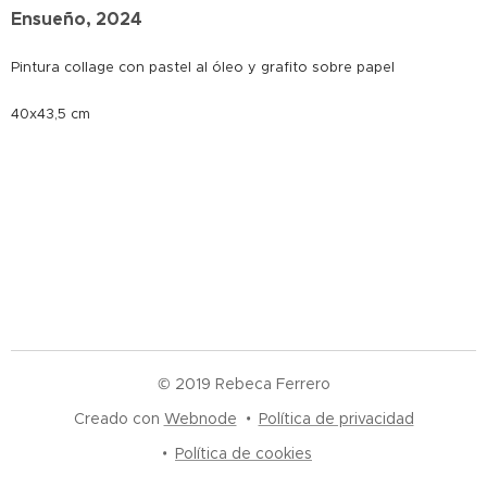
Ensueño, 2024
P
intura collage con pastel al óleo y grafito sobre papel
40x43,5 cm
© 2019 Rebeca Ferrero
Creado con
Webnode
Política de privacidad
Política de cookies